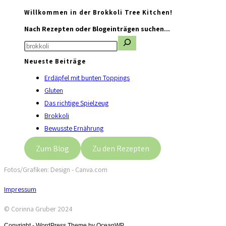
Willkommen in der Brokkoli Tree Kitchen!
Nach Rezepten oder Blogeinträgen suchen...
Neueste Beiträge
Erdäpfel mit bunten Toppings
Gluten
Das richtige Spielzeug
Brokkoli
Bewusste Ernährung
Zum Blog
Zu den Rezepten
Fotos/Grafiken: Design - Canva.com
Impressum
© Corinna Gruber 2024
Copyright - WordPress Theme by OceanWP