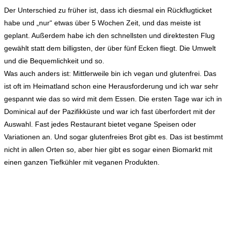
Der Unterschied zu früher ist, dass ich diesmal ein Rückflugticket
habe und „nur“ etwas über 5 Wochen Zeit, und das meiste ist
geplant. Außerdem habe ich den schnellsten und direktesten Flug
gewählt statt dem billigsten, der über fünf Ecken fliegt. Die Umwelt
und die Bequemlichkeit und so.
Was auch anders ist: Mittlerweile bin ich vegan und glutenfrei. Das
ist oft im Heimatland schon eine Herausforderung und ich war sehr
gespannt wie das so wird mit dem Essen. Die ersten Tage war ich in
Dominical auf der Pazifikküste und war ich fast überfordert mit der
Auswahl. Fast jedes Restaurant bietet vegane Speisen oder
Variationen an. Und sogar glutenfreies Brot gibt es. Das ist bestimmt
nicht in allen Orten so, aber hier gibt es sogar einen Biomarkt mit
einen ganzen Tiefkühler mit veganen Produkten.