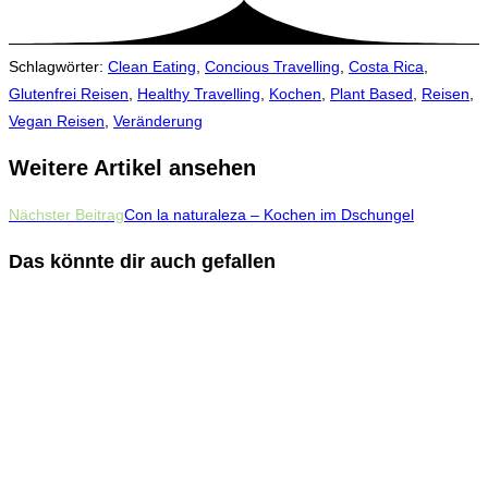
Schlagwörter
:
Clean Eating
,
Concious Travelling
,
Costa Rica
,
Glutenfrei Reisen
,
Healthy Travelling
,
Kochen
,
Plant Based
,
Reisen
,
Vegan Reisen
,
Veränderung
Weitere Artikel ansehen
Nächster Beitrag
Con la naturaleza – Kochen im Dschungel
Das könnte dir auch gefallen