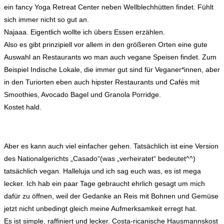
ein fancy Yoga Retreat Center neben Wellblechhütten findet. Fühlt
sich immer nicht so gut an.
Najaaa. Eigentlich wollte ich übers Essen erzählen.
Also es gibt prinzipiell vor allem in den größeren Orten eine gute
Auswahl an Restaurants wo man auch vegane Speisen findet. Zum
Beispiel Indische Lokale, die immer gut sind für Veganer*innen, aber
in den Turiorten eben auch hipster Restaurants und Cafés mit
Smoothies, Avocado Bagel und Granola Porridge.
Kostet hald.
Aber es kann auch viel einfacher gehen. Tatsächlich ist eine Version
des Nationalgerichts „Casado“(was „verheiratet“ bedeutet^^)
tatsächlich vegan. Halleluja und ich sag euch was, es ist mega
lecker. Ich hab ein paar Tage gebraucht ehrlich gesagt um mich
dafür zu öffnen, weil der Gedanke an Reis mit Bohnen und Gemüse
jetzt nicht unbedingt gleich meine Aufmerksamkeit erregt hat.
Es ist simple, raffiniert und lecker. Costa-ricanische Hausmannskost