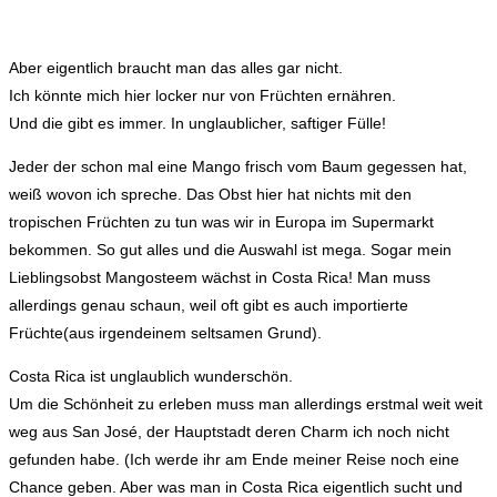
Aber eigentlich braucht man das alles gar nicht.
Ich könnte mich hier locker nur von Früchten ernähren.
Und die gibt es immer. In unglaublicher, saftiger Fülle!
Jeder der schon mal eine Mango frisch vom Baum gegessen hat,
weiß wovon ich spreche. Das Obst hier hat nichts mit den
tropischen Früchten zu tun was wir in Europa im Supermarkt
bekommen. So gut alles und die Auswahl ist mega. Sogar mein
Lieblingsobst Mangosteem wächst in Costa Rica! Man muss
allerdings genau schaun, weil oft gibt es auch importierte
Früchte(aus irgendeinem seltsamen Grund).
Costa Rica ist unglaublich wunderschön.
Um die Schönheit zu erleben muss man allerdings erstmal weit weit
weg aus San José, der Hauptstadt deren Charm ich noch nicht
gefunden habe. (Ich werde ihr am Ende meiner Reise noch eine
Chance geben. Aber was man in Costa Rica eigentlich sucht und