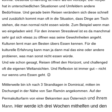
hat in unterschiedlichen Situationen und Umfeldern andere
Bedürfnisse. Und gerade beim Reisen verändern sich diese schnell
und zusätzlich kommt man oft in die Situation, dass Dinge am Tisch
stehen, die man normal nicht essen würde. Zum Beispiel wenn man
wo eingeladen wird. Für den inneren Stresslevel ist es da manchmal
sehr gut sich etwas zu öffnen was seine Gewohnheiten angeht.
Kulturen lernt man am Besten übers Essen kennen. Für die
kulturelle Erfahrung kann man ja dann mal das eine oder andere
probieren, was man sonst nicht essen würde.
Und wie schon gesagt, Reisen öffnet den Horizont, und challenged
oft die eigenen Weltansichten. Und Reflexion ist immer gut – nicht
nur wenns ums Essen geht. 😉
Mittlerweile bin ich nach 3 Strandtagen in Dominical, mitten im
Dschungel in der Nähe von San Ramón angekommen. Auf der
und ihrem
Permakulturfarm von einer Bekannten aus Österreich
Mann.
Hier werde ich drei Wochen mithelfen und den