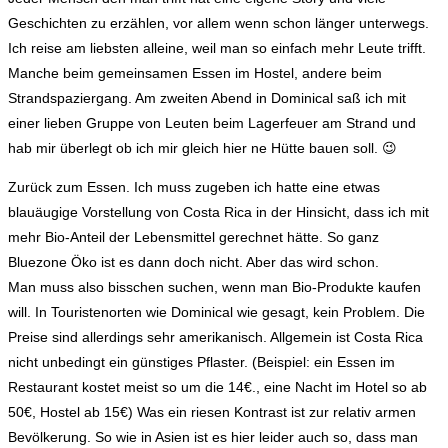
Geschichten zu erzählen, vor allem wenn schon länger unterwegs.
Ich reise am liebsten alleine, weil man so einfach mehr Leute trifft.
Manche beim gemeinsamen Essen im Hostel, andere beim
Strandspaziergang. Am zweiten Abend in Dominical saß ich mit
einer lieben Gruppe von Leuten beim Lagerfeuer am Strand und
hab mir überlegt ob ich mir gleich hier ne Hütte bauen soll. 😉
Zurück zum Essen. Ich muss zugeben ich hatte eine etwas
blauäugige Vorstellung von Costa Rica in der Hinsicht, dass ich mit
mehr Bio-Anteil der Lebensmittel gerechnet hätte. So ganz
Bluezone Öko ist es dann doch nicht. Aber das wird schon.
Man muss also bisschen suchen, wenn man Bio-Produkte kaufen
will. In Touristenorten wie Dominical wie gesagt, kein Problem. Die
Preise sind allerdings sehr amerikanisch. Allgemein ist Costa Rica
nicht unbedingt ein günstiges Pflaster. (Beispiel: ein Essen im
Restaurant kostet meist so um die 14€., eine Nacht im Hotel so ab
50€, Hostel ab 15€) Was ein riesen Kontrast ist zur relativ armen
Bevölkerung. So wie in Asien ist es hier leider auch so, dass man