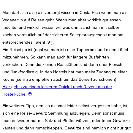
Man darf sich also als versorgt wissen in Costa Rica wenn man als
Veganer*in auf Reisen geht. Wenn man aber wirklich gut essen
möchte, und wirklich wissen will was drin ist, ist man mit selber
kochen vermutlich auf der sicheren Seite(vorausgesetzt man hat
entsprechendes Talent ;9 ).
Ein Reisetipp ist (egal wo man ist) eine Tupperbox und einen Löffel
mitzunehmen. So kann man auch für längere Busfahrten
vorkochen. Denn die kleinen Raststätten sind dann eher Fleisch-
und Junkfoodlastig. In den Hostels hat man meist Zugang zu einer
Küche (sehr zu empfehlen auch um das Börserl zu schonen)
Hier gehts zu einem leckeren Quick-Lunch Rezept aus der
Hostelküche. 😉
Ein weiterer Tipp, den ich diesmal leider selbst vergessen habe, ist
sich eine Reise-Gewürz Sammlung anzulegen. Denn sonst muss
man entweder nur mit Salz und Pfeffer würzen, oder teuer Gewürze
kaufen und dann rumschleppen. Gewürze sind nämlich nicht nur gut