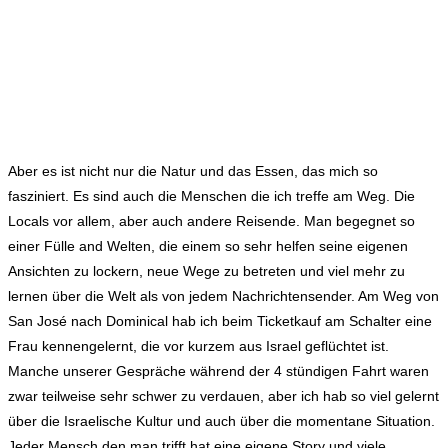
Aber es ist nicht nur die Natur und das Essen, das mich so
fasziniert. Es sind auch die Menschen die ich treffe am Weg. Die
Locals vor allem, aber auch andere Reisende. Man begegnet so
einer Fülle and Welten, die einem so sehr helfen seine eigenen
Ansichten zu lockern, neue Wege zu betreten und viel mehr zu
lernen über die Welt als von jedem Nachrichtensender. Am Weg von
San José nach Dominical hab ich beim Ticketkauf am Schalter eine
Frau kennengelernt, die vor kurzem aus Israel geflüchtet ist.
Manche unserer Gespräche während der 4 stündigen Fahrt waren
zwar teilweise sehr schwer zu verdauen, aber ich hab so viel gelernt
über die Israelische Kultur und auch über die momentane Situation.
Jeder Mensch den man trifft hat eine eigene Story und viele