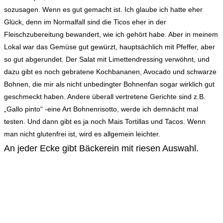
sozusagen. Wenn es gut gemacht ist. Ich glaube ich hatte eher
Glück, denn im Normalfall sind die Ticos eher in der
Fleischzubereitung bewandert, wie ich gehört habe. Aber in meinem
Lokal war das Gemüse gut gewürzt, hauptsächlich mit Pfeffer, aber
so gut abgerundet. Der Salat mit Limettendressing verwöhnt, und
dazu gibt es noch gebratene Kochbananen, Avocado und schwarze
Bohnen, die mir als nicht unbedingter Bohnenfan sogar wirklich gut
geschmeckt haben. Andere überall vertretene Gerichte sind z.B.
„Gallo pinto“ -eine Art Bohnenrisotto, werde ich demnächt mal
testen. Und dann gibt es ja noch Mais Tortillas und Tacos. Wenn
man nicht glutenfrei ist, wird es allgemein leichter.
An jeder Ecke gibt Bäckerein mit riesen Auswahl.