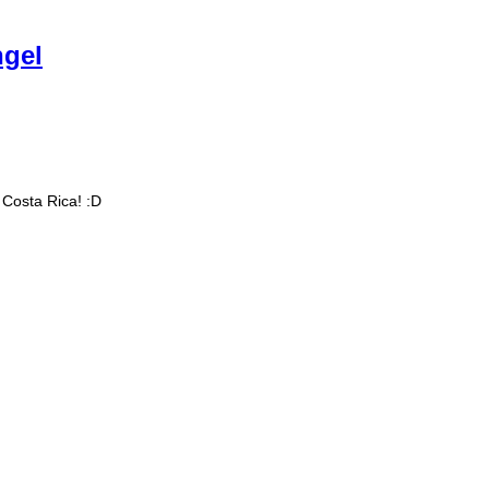
ngel
 Costa Rica! :D