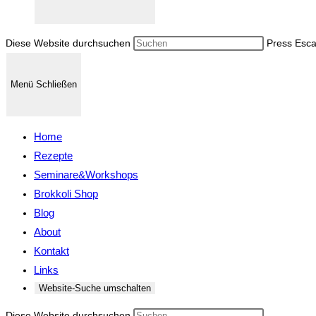
Diese Website durchsuchen
Press Esca
Menü
Schließen
Home
Rezepte
Seminare&Workshops
Brokkoli Shop
Blog
About
Kontakt
Links
Website-Suche umschalten
Diese Website durchsuchen