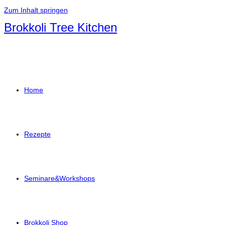
Zum Inhalt springen
Brokkoli Tree Kitchen
Home
Rezepte
Seminare&Workshops
Brokkoli Shop