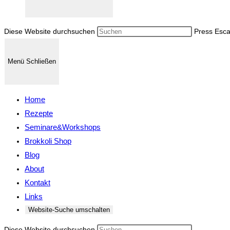
Diese Website durchsuchen
Press Esca
Menü
Schließen
Home
Rezepte
Seminare&Workshops
Brokkoli Shop
Blog
About
Kontakt
Links
Website-Suche umschalten
Diese Website durchsuchen