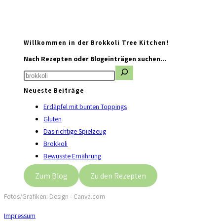
Willkommen in der Brokkoli Tree Kitchen!
Nach Rezepten oder Blogeinträgen suchen...
Neueste Beiträge
Erdäpfel mit bunten Toppings
Gluten
Das richtige Spielzeug
Brokkoli
Bewusste Ernährung
Zum Blog
Zu den Rezepten
Fotos/Grafiken: Design - Canva.com
Impressum