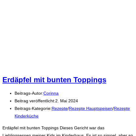
Erdäpfel mit bunten Toppings
Beitrags-Autor:
Corinna
Beitrag veröffentlicht:
2. Mai 2024
Beitrags-Kategorie:
Rezepte
/
Rezepte Hauptspeisen
/
Rezepte
Kinderküche
Erdäpfel mit bunten Toppings Dieses Gericht war das
Lieblingsessen meiner Kids im Kinderhaus. Es ist so simpel, aber so