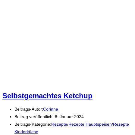
Selbstgemachtes Ketchup
Beitrags-Autor:
Corinna
Beitrag veröffentlicht:
8. Januar 2024
Beitrags-Kategorie:
Rezepte
/
Rezepte Hauptspeisen
/
Rezepte
Kinderküche