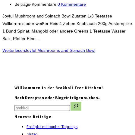
Beitrags-Kommentare:
0 Kommentare
Joyful Mushroom and Spinach Bowl Zutaten 1/3 Teetasse
Vollkornreis oder weißer Reis 4 Zehen Knoblauch 200g Austernpilze
1 Bund Spinat, Mangold oder andere Greens 1 Teetasse Wasser
Salz, Pfeffer EIne…
Weiterlesen
Joyful Mushrooms and Spinach Bowl
Willkommen in der Brokkoli Tree Kitchen!
Nach Rezepten oder Blogeinträgen suchen...
Neueste Beiträge
Erdäpfel mit bunten Toppings
Gluten