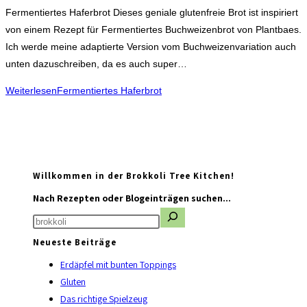
Fermentiertes Haferbrot Dieses geniale glutenfreie Brot ist inspiriert
von einem Rezept für Fermentiertes Buchweizenbrot von Plantbaes.
Ich werde meine adaptierte Version vom Buchweizenvariation auch
unten dazuschreiben, da es auch super…
Weiterlesen
Fermentiertes Haferbrot
Willkommen in der Brokkoli Tree Kitchen!
Nach Rezepten oder Blogeinträgen suchen...
Neueste Beiträge
Erdäpfel mit bunten Toppings
Gluten
Das richtige Spielzeug