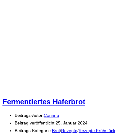
Fermentiertes Haferbrot
Beitrags-Autor:
Corinna
Beitrag veröffentlicht:
25. Januar 2024
Beitrags-Kategorie:
Brot
/
Rezepte
/
Rezepte Frühstück