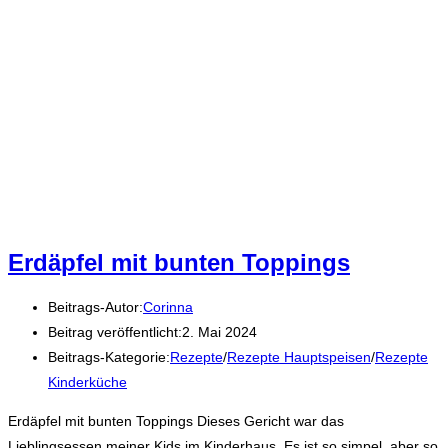
Erdäpfel mit bunten Toppings
Beitrags-Autor:
Corinna
Beitrag veröffentlicht:
2. Mai 2024
Beitrags-Kategorie:
Rezepte
/
Rezepte Hauptspeisen
/
Rezepte
Kinderküche
Erdäpfel mit bunten Toppings Dieses Gericht war das
Lieblingsessen meiner Kids im Kinderhaus. Es ist so simpel, aber so