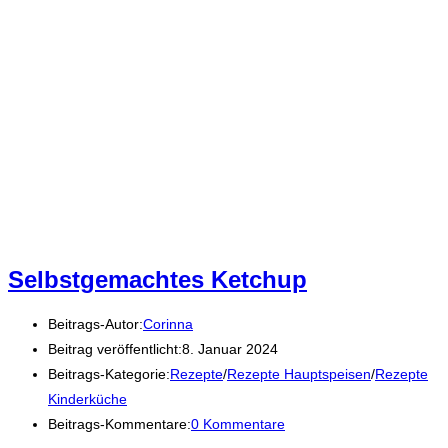
Selbstgemachtes Ketchup
Beitrags-Autor:
Corinna
Beitrag veröffentlicht:
8. Januar 2024
Beitrags-Kategorie:
Rezepte
/
Rezepte Hauptspeisen
/
Rezepte
Kinderküche
Beitrags-Kommentare:
0 Kommentare